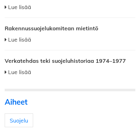
Lue lisää
Rakennussuojelukomitean mietintö
Lue lisää
Verkatehdas teki suojeluhistoriaa 1974–1977
Lue lisää
Aiheet
Suojelu