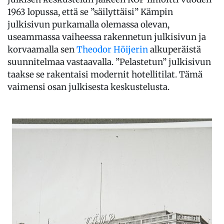
1963 lopussa, että se ”säilyttäisi” Kämpin
julkisivun purkamalla olemassa olevan,
useammassa vaiheessa rakennetun julkisivun ja
korvaamalla sen
Theodor Höijerin
alkuperäistä
suunnitelmaa vastaavalla. ”Pelastetun” julkisivun
taakse se rakentaisi modernit hotellitilat. Tämä
vaimensi osan julkisesta keskustelusta.