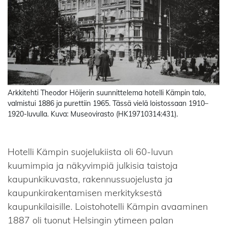
Arkkitehti Theodor Höijerin suunnittelema hotelli Kämpin talo,
valmistui 1886 ja purettiin 1965. Tässä vielä loistossaan 1910–
1920-luvulla. Kuva: Museovirasto (HK19710314:431).
Hotelli Kämpin suojelukiista oli 60-luvun
kuumimpia ja näkyvimpiä julkisia taistoja
kaupunkikuvasta, rakennussuojelusta ja
kaupunkirakentamisen merkityksestä
kaupunkilaisille. Loistohotelli Kämpin avaaminen
1887 oli tuonut Helsingin ytimeen palan