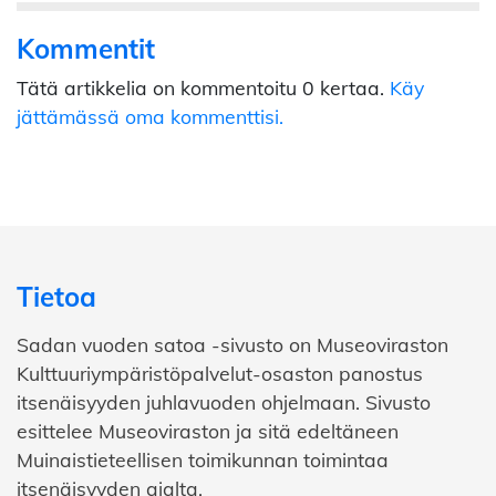
Kommentit
Tätä artikkelia on kommentoitu 0 kertaa.
Käy
jättämässä oma kommenttisi.
Tietoa
Sadan vuoden satoa -sivusto on Museoviraston
Kulttuuriympäristöpalvelut-osaston panostus
itsenäisyyden juhlavuoden ohjelmaan. Sivusto
esittelee Museoviraston ja sitä edeltäneen
Muinaistieteellisen toimikunnan toimintaa
itsenäisyyden ajalta.