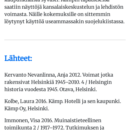
saatiin näyttöjä kansalaiskeskustelun ja lehdistön
voimasta. Näille kokemuksille on sittemmin
löytynyt käyttöä useammassakin suojelukiistassa.
Lähteet:
Kervanto Nevanlinna, Anja 2012. Voimat jotka
rakensivat Helsinkiä 1945–2010. 4 / Helsingin
historia vuodesta 1945. Otava, Helsinki.
Kolbe, Laura 2016. Kämp. Hotelli ja sen kaupunki.
Kämp Oy, Helsinki.
Immonen, Visa 2016. Muinaistieteellinen
toimikunta 2 / 1917–1972. Tutkimuksen ja