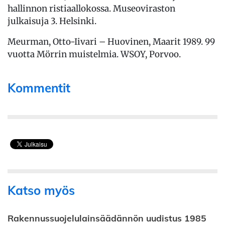
hallinnon ristiaallokossa. Museoviraston
julkaisuja 3. Helsinki.
Meurman, Otto-Iivari – Huovinen, Maarit 1989. 99
vuotta Mörrin muistelmia. WSOY, Porvoo.
Kommentit
Katso myös
Rakennussuojelulainsäädännön uudistus 1985