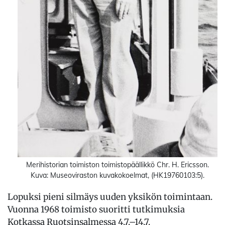
Merihistorian toimiston toimistopäällikkö Chr. H. Ericsson.
Kuva: Museoviraston kuvakokoelmat, (HK19760103:5).
Lopuksi pieni silmäys uuden yksikön toimintaan.
Vuonna 1968 toimisto suoritti tutkimuksia
Kotkassa Ruotsinsalmessa 4.7.–14.7.