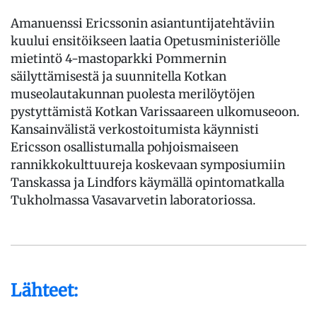
Amanuenssi Ericssonin asiantuntijatehtäviin
kuului ensitöikseen laatia Opetusministeriölle
mietintö 4-mastoparkki Pommernin
säilyttämisestä ja suunnitella Kotkan
museolautakunnan puolesta merilöytöjen
pystyttämistä Kotkan Varissaareen ulkomuseoon.
Kansainvälistä verkostoitumista käynnisti
Ericsson osallistumalla pohjoismaiseen
rannikkokulttuureja koskevaan symposiumiin
Tanskassa ja Lindfors käymällä opintomatkalla
Tukholmassa Vasavarvetin laboratoriossa.
Lähteet: