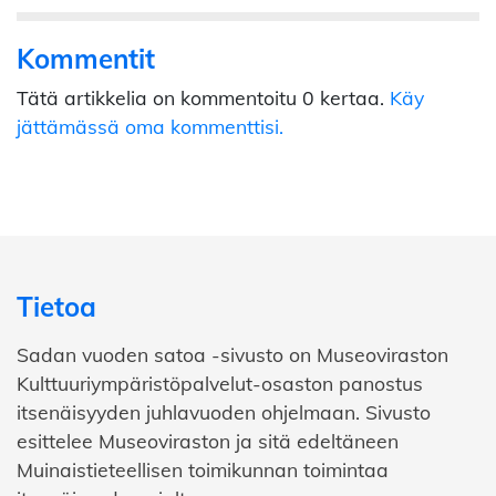
Kommentit
Tätä artikkelia on kommentoitu 0 kertaa.
Käy
jättämässä oma kommenttisi.
Tietoa
Sadan vuoden satoa -sivusto on Museoviraston
Kulttuuriympäristöpalvelut-osaston panostus
itsenäisyyden juhlavuoden ohjelmaan. Sivusto
esittelee Museoviraston ja sitä edeltäneen
Muinaistieteellisen toimikunnan toimintaa