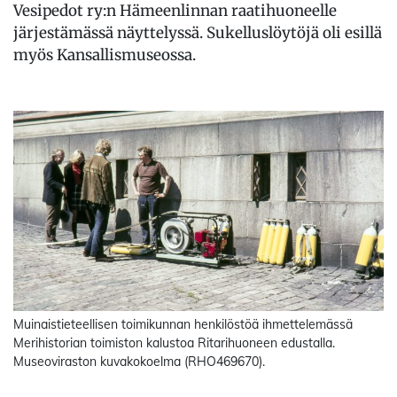
Vesipedot ry:n Hämeenlinnan raatihuoneelle
järjestämässä näyttelyssä. Sukelluslöytöjä oli esillä
myös Kansallismuseossa.
Muinaistieteellisen toimikunnan henkilöstöä ihmettelemässä
Merihistorian toimiston kalustoa Ritarihuoneen edustalla.
Museoviraston kuvakokoelma (RHO469670).