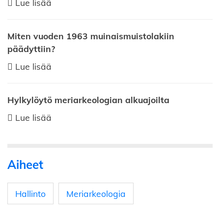
Lue lisää
Miten vuoden 1963 muinaismuistolakiin
päädyttiin?
Lue lisää
Hylkylöytö meriarkeologian alkuajoilta
Lue lisää
Aiheet
Hallinto
Meriarkeologia