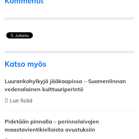
Kommentit
Katso myös
Luurankohylkyjä jääkaapissa – Suomenlinnan
vedenalainen kulttuuriperintö
Lue lisää
Pidetään pinnalla – perinnelaivojen
maastavientikielloista avustuksiin