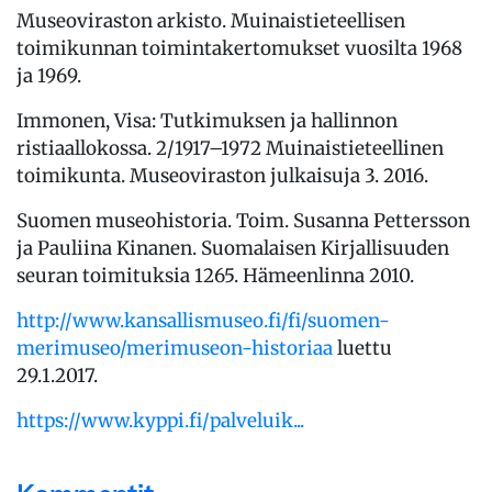
Museoviraston arkisto. Muinaistieteellisen
toimikunnan toimintakertomukset vuosilta 1968
ja 1969.
Immonen, Visa: Tutkimuksen ja hallinnon
ristiaallokossa. 2/1917–1972 Muinaistieteellinen
toimikunta. Museoviraston julkaisuja 3. 2016.
Suomen museohistoria. Toim. Susanna Pettersson
ja Pauliina Kinanen. Suomalaisen Kirjallisuuden
seuran toimituksia 1265. Hämeenlinna 2010.
http://www.kansallismuseo.fi/fi/suomen-
merimuseo/merimuseon-historiaa
luettu
29.1.2017.
https://www.kyppi.fi/palveluik...