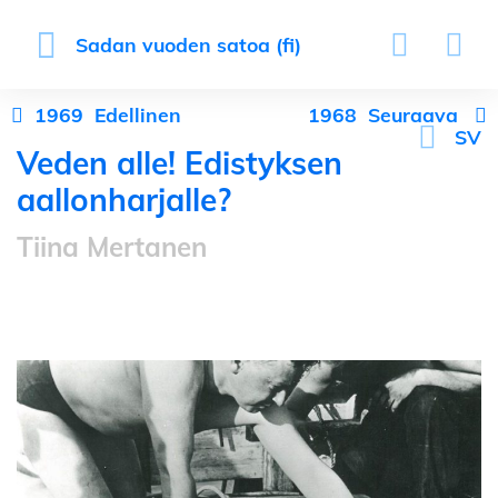
Sadan vuoden satoa (fi)
1969
Edellinen
1968
Seuraava
SV
Veden alle! Edistyksen
aallonharjalle?
Tiina Mertanen