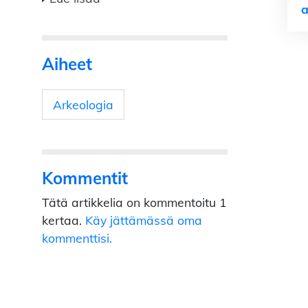
a
Aiheet
Arkeologia
Kommentit
Tätä artikkelia on kommentoitu 1
kertaa.
Käy jättämässä oma
kommenttisi.