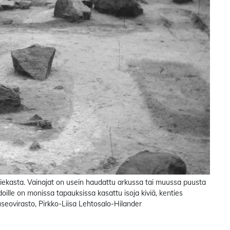
hiekasta. Vainajat on usein haudattu arkussa tai muussa puusta
lle on monissa tapauksissa kasattu isoja kiviä, kenties
ovirasto, Pirkko-Liisa Lehtosalo-Hilander