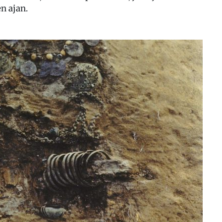
n ajan.