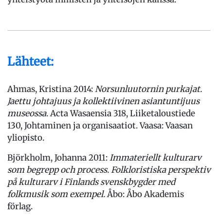
Lähteet:
Ahmas, Kristina 2014:
Norsunluutornin purkajat.
Jaettu johtajuus ja kollektiivinen asiantuntijuus
museossa
. Acta Wasaensia 318, Liiketaloustiede
130, Johtaminen ja organisaatiot. Vaasa: Vaasan
yliopisto.
Björkholm, Johanna 2011:
Immateriellt kulturarv
som begrepp och process. Folkloristiska perspektiv
på kulturarv i Finlands svenskbygder med
folkmusik som exempel.
Åbo: Åbo Akademis
förlag.