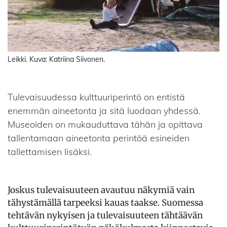
Leikki. Kuva: Katriina Siivonen.
Tulevaisuudessa kulttuuriperintö on entistä
enemmän aineetonta ja sitä luodaan yhdessä.
Museoiden on mukauduttava tähän ja opittava
tallentamaan aineetonta perintöä esineiden
tallettamisen lisäksi.
Joskus tulevaisuuteen avautuu näkymiä vain
tähystämällä tarpeeksi kauas taakse. Suomessa
tehtävän nykyisen ja tulevaisuuteen tähtäävän