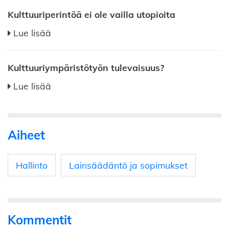
Kulttuuriperintöä ei ole vailla utopioita
Lue lisää
Kulttuuriympäristötyön tulevaisuus?
Lue lisää
Aiheet
Hallinto
Lainsäädäntö ja sopimukset
Kommentit