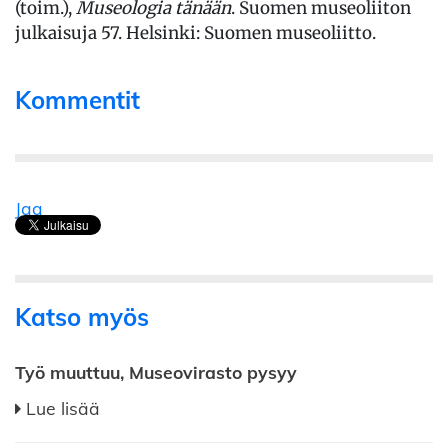
(toim.),
Museologia tänään
. Suomen museoliiton
julkaisuja 57. Helsinki: Suomen museoliitto.
Kommentit
Jaa
Katso myös
Työ muuttuu, Museovirasto pysyy
Lue lisää