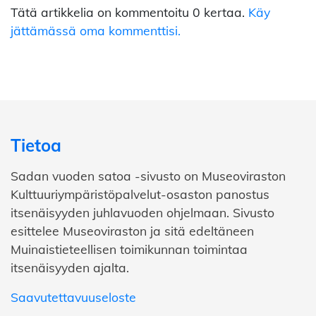
Tätä artikkelia on kommentoitu 0 kertaa.
Käy
jättämässä oma kommenttisi.
Tietoa
Sadan vuoden satoa -sivusto on Museoviraston
Kulttuuriympäristöpalvelut-osaston panostus
itsenäisyyden juhlavuoden ohjelmaan. Sivusto
esittelee Museoviraston ja sitä edeltäneen
Muinaistieteellisen toimikunnan toimintaa
itsenäisyyden ajalta.
Saavutettavuuseloste