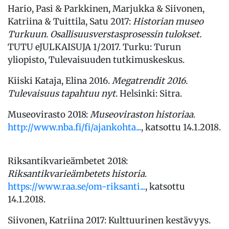
Hario, Pasi & Parkkinen, Marjukka & Siivonen,
Katriina & Tuittila, Satu 2017:
Historian museo
Turkuun. Osallisuusverstasprosessin tulokset.
TUTU eJULKAISUJA 1/2017. Turku: Turun
yliopisto, Tulevaisuuden tutkimuskeskus.
Kiiski Kataja, Elina 2016.
Megatrendit 2016.
Tulevaisuus tapahtuu nyt
. Helsinki: Sitra.
Museovirasto 2018:
Museoviraston historiaa
.
http://www.nba.fi/fi/ajankohta...
, katsottu 14.1.2018.
Riksantikvarieämbetet 2018:
Riksantikvarieämbetets historia
.
https://www.raa.se/om-riksanti...
, katsottu
14.1.2018.
Siivonen, Katriina 2017: Kulttuurinen kestävyys.