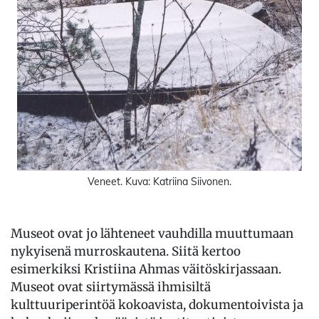
Veneet. Kuva: Katriina Siivonen.
Museot ovat jo lähteneet vauhdilla muuttumaan
nykyisenä murroskautena. Siitä kertoo
esimerkiksi Kristiina Ahmas väitöskirjassaan.
Museot ovat siirtymässä ihmisiltä
kulttuuriperintöä kokoavista, dokumentoivista ja