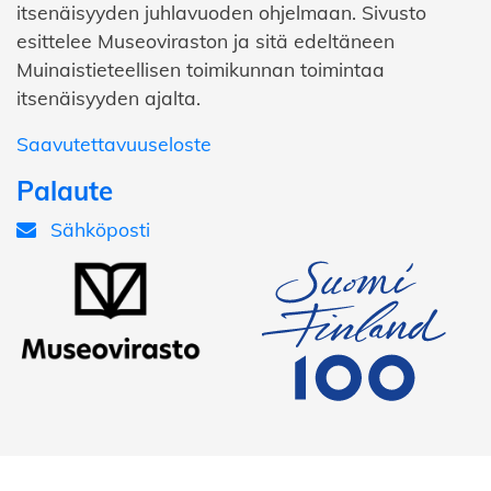
itsenäisyyden juhlavuoden ohjelmaan. Sivusto
esittelee Museoviraston ja sitä edeltäneen
Muinaistieteellisen toimikunnan toimintaa
itsenäisyyden ajalta.
Saavutettavuuseloste
Palaute
Sähköposti