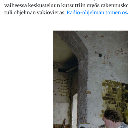
vaiheessa keskusteluun kutsuttiin myös rakennuskon
tuli ohjelman vakiovieras.
Radio-ohjelman toinen osa