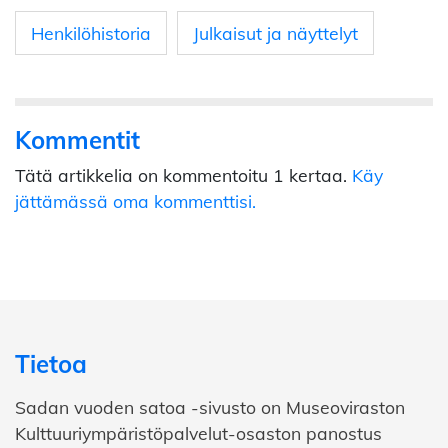
Henkilöhistoria
Julkaisut ja näyttelyt
Kommentit
Tätä artikkelia on kommentoitu 1 kertaa.
Käy
jättämässä oma kommenttisi.
Tietoa
Sadan vuoden satoa -sivusto on Museoviraston
Kulttuuriympäristöpalvelut-osaston panostus