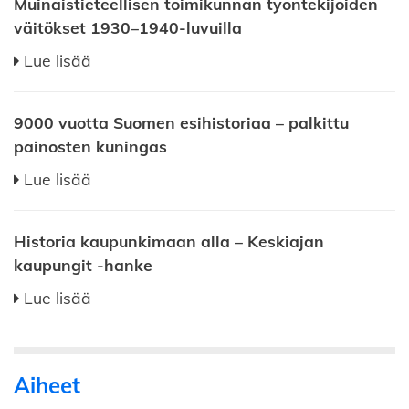
Muinaistieteellisen toimikunnan työntekijöiden
väitökset 1930–1940-luvuilla
Lue lisää
9000 vuotta Suomen esihistoriaa – palkittu
painosten kuningas
Lue lisää
Historia kaupunkimaan alla – Keskiajan
kaupungit -hanke
Lue lisää
Aiheet