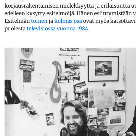
korjausrakentamisen mielekkyyttä ja erilaisuutta u
edelleen kysytty esitelmöijä. Hänen esiintymistään
Esitelmän
toinen
ja
kolmas osa
ovat myös katsottavi
puolesta
televisiossa vuonna 1984
.