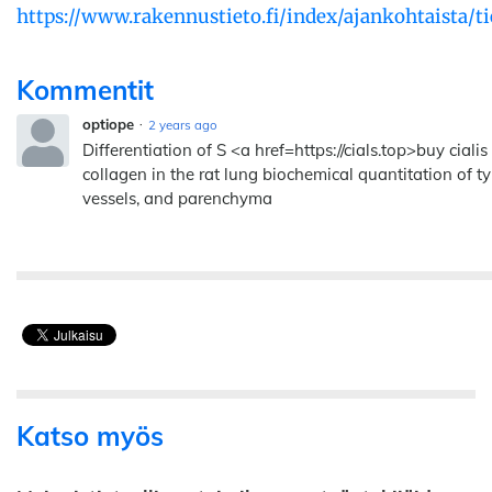
https://www.rakennustieto.fi/index/ajankohtaista/ti
Kommentit
optiope
2 years ago
Differentiation of S <a href=https://cials.top>buy ciali
collagen in the rat lung biochemical quantitation of ty
vessels, and parenchyma
Katso myös