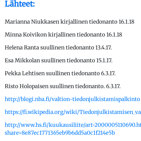
Lähteet:
Marianna Niukkasen kirjallinen tiedonanto 16.1.18
Minna Koivikon kirjallinen tiedonanto 16.1.18
Helena Ranta suullinen tiedonanto 13.4.17.
Esa Mikkolan suullinen tiedonanto 15.1.17.
Pekka Lehtisen suullinen tiedonanto 6.3.17.
Risto Holopaisen suullinen tiedonanto. 6.3.17.
http://blogi.nba.fi/valtion-tiedonjulkistamispalkinto
https://fi.wikipedia.org/wiki/Tiedonjulkistamisen_va
http://www.hs.fi/kuukausiliite/art-2000005110690.h
share=8e87ec1771365eb9b6dd5a0c1f214e5b