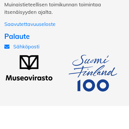
Muinaistieteellisen toimikunnan toimintaa
itsenäisyyden ajalta.
Saavutettavuuseloste
Palaute
Sähköposti