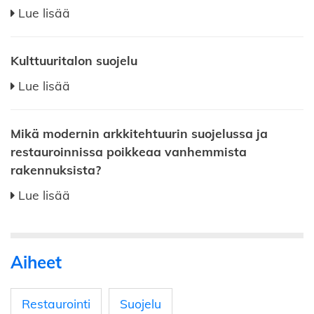
Lue lisää
Kulttuuritalon suojelu
Lue lisää
Mikä modernin arkkitehtuurin suojelussa ja
restauroinnissa poikkeaa vanhemmista
rakennuksista?
Lue lisää
Aiheet
Restaurointi
Suojelu