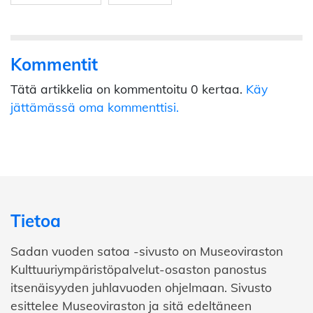
Kommentit
Tätä artikkelia on kommentoitu 0 kertaa.
Käy
jättämässä oma kommenttisi.
Tietoa
Sadan vuoden satoa -sivusto on Museoviraston
Kulttuuriympäristöpalvelut-osaston panostus
itsenäisyyden juhlavuoden ohjelmaan. Sivusto
esittelee Museoviraston ja sitä edeltäneen