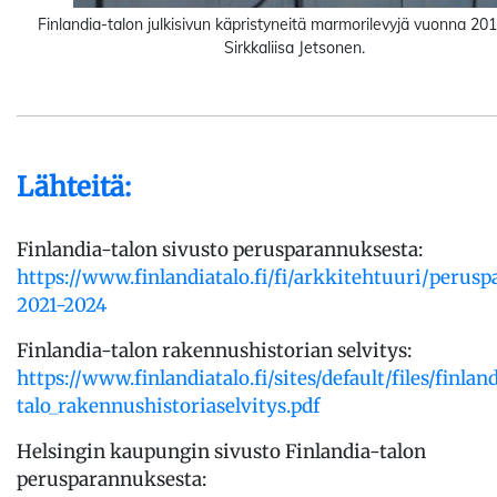
Finlandia-talon julkisivun käpristyneitä marmorilevyjä vuonna 201
Sirkkaliisa Jetsonen.
Lähteitä:
Finlandia-talon sivusto perusparannuksesta:
https://www.finlandiatalo.fi/fi/arkkitehtuuri/perus
2021-2024
Finlandia-talon rakennushistorian selvitys:
https://www.finlandiatalo.fi/sites/default/files/finlan
talo_rakennushistoriaselvitys.pdf
Helsingin kaupungin sivusto Finlandia-talon
perusparannuksesta: