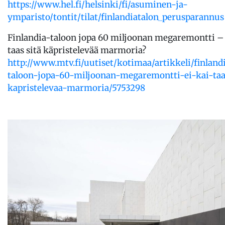
https://www.hel.fi/helsinki/fi/asuminen-ja-
ymparisto/tontit/tilat/finlandiatalon_perusparannus
Finlandia-taloon jopa 60 miljoonan megaremontti – 
taas sitä käpristelevää marmoria?
http://www.mtv.fi/uutiset/kotimaa/artikkeli/finland
taloon-jopa-60-miljoonan-megaremontti-ei-kai-taa
kapristelevaa-marmoria/5753298