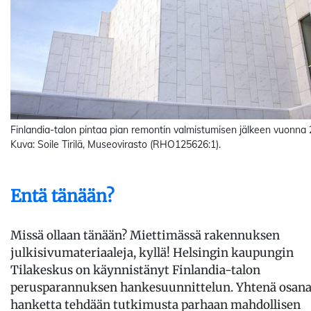
Finlandia-talon pintaa pian remontin valmistumisen jälkeen vuonna 
Kuva: Soile Tirilä, Museovirasto (RHO125626:1).
Entä tänään?
Missä ollaan tänään? Miettimässä rakennuksen
julkisivumateriaaleja, kyllä! Helsingin kaupungin
Tilakeskus on käynnistänyt Finlandia-talon
perusparannuksen hankesuunnittelun. Yhtenä osan
hanketta tehdään tutkimusta parhaan mahdollisen