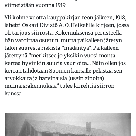
viimeistään vuonna 1919.
Yli kolme vuotta kauppakirjan teon jälkeen, 1918,
lähetti Oskari Kivistö A. O. Heikelille kirjeen, jossa
oli tarjous siirrosta. Kokemuksensa perusteella
hän varoittaa ostetun, mutta paikalleen jätetyn
talon suuresta riskistä ”mädäntyä”. Paikalleen
jätettynä ”merkitsee jo yksikin vuosi monta
kertaa hyvinkin suuria vaurioita… Näin ollen jos
kerran tahdotaan Suomen kansalle pelastaa sen
arvokkaita ja harvinaisia (usein ainoita)
muinaisrakennuksia” tulee kiirehtiä siirron
kanssa.