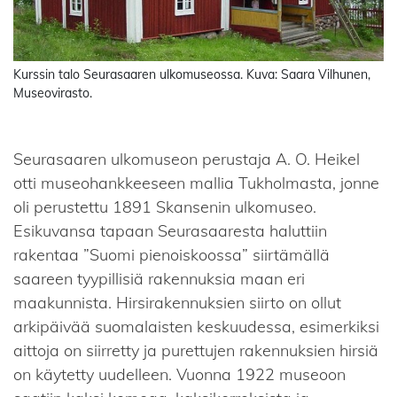
Kurssin talo Seurasaaren ulkomuseossa. Kuva: Saara Vilhunen,
Museovirasto.
Seurasaaren ulkomuseon perustaja A. O. Heikel
otti museohankkeeseen mallia Tukholmasta, jonne
oli perustettu 1891 Skansenin ulkomuseo.
Esikuvansa tapaan Seurasaaresta haluttiin
rakentaa ”Suomi pienoiskoossa” siirtämällä
saareen tyypillisiä rakennuksia maan eri
maakunnista. Hirsirakennuksien siirto on ollut
arkipäivää suomalaisten keskuudessa, esimerkiksi
aittoja on siirretty ja purettujen rakennuksien hirsiä
on käytetty uudelleen. Vuonna 1922 museoon