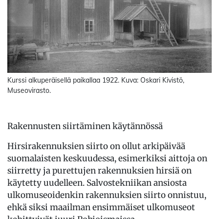
Kurssi alkuperäisellä paikallaa 1922. Kuva: Oskari Kivistö,
Museovirasto.
Rakennusten siirtäminen käytännössä
Hirsirakennuksien siirto on ollut arkipäivää
suomalaisten keskuudessa, esimerkiksi aittoja on
siirretty ja purettujen rakennuksien hirsiä on
käytetty uudelleen. Salvostekniikan ansiosta
ulkomuseoidenkin rakennuksien siirto onnistuu,
ehkä siksi maailman ensimmäiset ulkomuseot