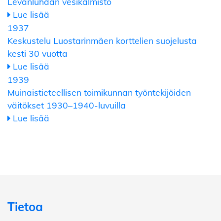
Levänluhdan vesikalmisto
Lue lisää
1937
Keskustelu Luostarinmäen korttelien suojelusta
kesti 30 vuotta
Lue lisää
1939
Muinaistieteellisen toimikunnan työntekijöiden
väitökset 1930–1940-luvuilla
Lue lisää
Tietoa