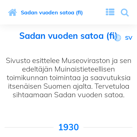
Sadan vuoden satoa (fi)
Sadan vuoden satoa (fi)
SV
Sivusto esittelee Museoviraston ja sen
edeltäjän Muinaistieteellisen
toimikunnan toimintaa ja saavutuksia
itsenäisen Suomen ajalta. Tervetuloa
sihtaamaan Sadan vuoden satoa.
1930