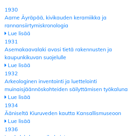
1930
Aarne Äyräpää, kivikauden keramiikka ja
rannansiirtymiskronologia
Lue lisää
1931
Asemakaavalaki avasi tietä rakennusten ja
kaupunkikuvan suojelulle
Lue lisää
1932
Arkeologinen inventointi ja luettelointi
muinaisjäännöskohteiden säilyttämisen työkaluna
Lue lisää
1934
Ääniseltä Kiuruveden kautta Kansallismuseoon
Lue lisää
1936