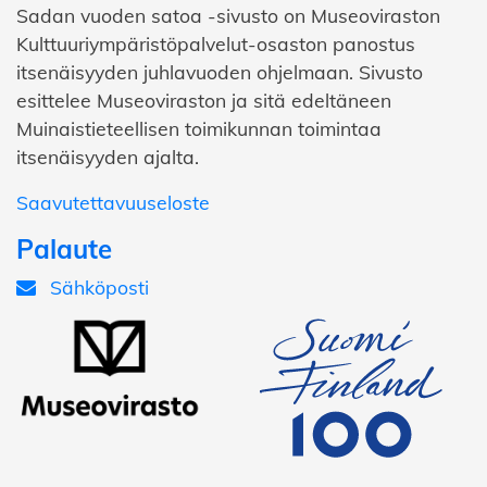
Sadan vuoden satoa -sivusto on Museoviraston
Kulttuuriympäristöpalvelut-osaston panostus
itsenäisyyden juhlavuoden ohjelmaan. Sivusto
esittelee Museoviraston ja sitä edeltäneen
Muinaistieteellisen toimikunnan toimintaa
itsenäisyyden ajalta.
Saavutettavuuseloste
Palaute
Sähköposti