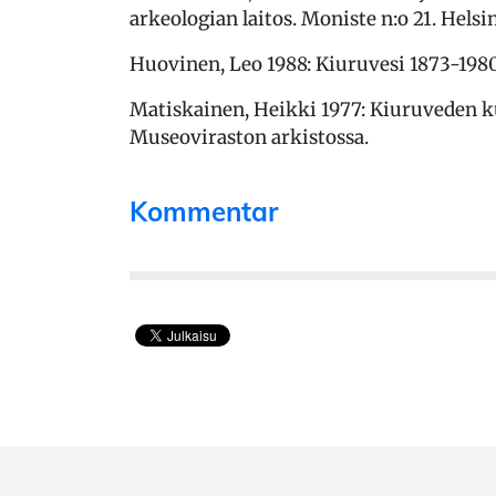
arkeologian laitos. Moniste n:o 21. Helsi
Huovinen, Leo 1988: Kiuruvesi 1873-198
Matiskainen, Heikki 1977: Kiuruveden ku
Museoviraston arkistossa.
Kommentar