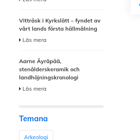
Vitträsk i Kyrkslätt – fyndet av
vårt lands första hällmålning
Läs mera
Aarne Äyräpää,
stenålderskeramik och
landhöjningskronologi
Läs mera
Temana
Arkeologi