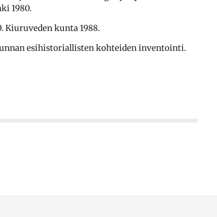
nki 1980.
0. Kiuruveden kunta 1988.
nnan esihistoriallisten kohteiden inventointi.