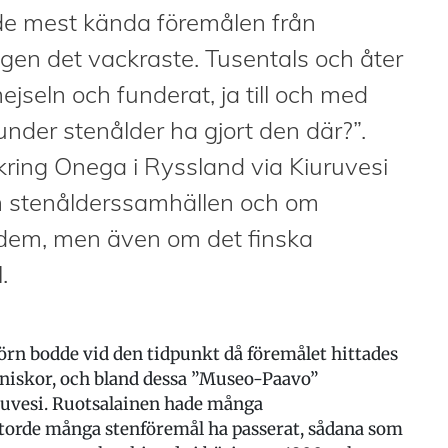
 de mest kända föremålen från
igen det vackraste. Tusentals och åter
jseln och funderat, ja till och med
nder stenålder ha gjort den där?”.
kring Onega i Ryssland via Kiuruvesi
om stenålderssamhällen och om
 dem, men även om det finska
.
hörn bodde vid den tidpunkt då föremålet hittades
niskor, och bland dessa ”Museo-Paavo”
ruvesi. Ruotsalainen hade många
torde många stenföremål ha passerat, sådana som