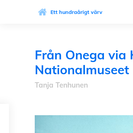
Ett hundraårigt värv
Från Onega via Ki
Nationalmuseet
Tanja Tenhunen