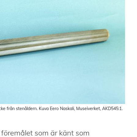
cke från stenåldern. Kuva Eero Naskali, Museiverket, AKD545:1.
e föremålet som är känt som