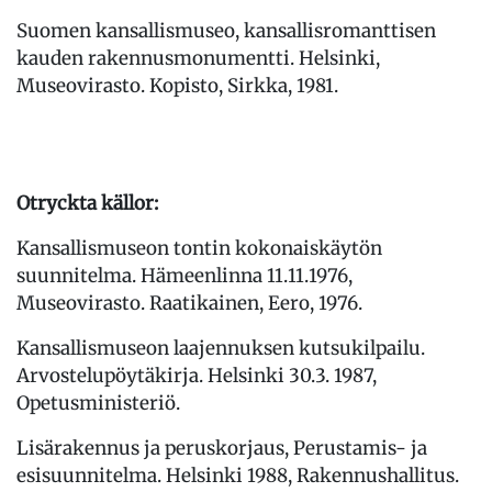
Suomen kansallismuseo, kansallisromanttisen
kauden rakennusmonumentti. Helsinki,
Museovirasto. Kopisto, Sirkka, 1981.
Otryckta källor:
Kansallismuseon tontin kokonaiskäytön
suunnitelma. Hämeenlinna 11.11.1976,
Museovirasto. Raatikainen, Eero, 1976.
Kansallismuseon laajennuksen kutsukilpailu.
Arvostelupöytäkirja. Helsinki 30.3. 1987,
Opetusministeriö.
Lisärakennus ja peruskorjaus, Perustamis- ja
esisuunnitelma. Helsinki 1988, Rakennushallitus.