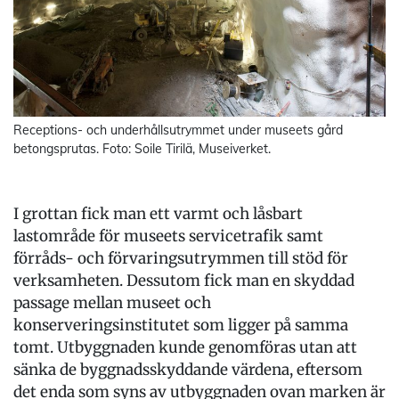
Receptions- och underhållsutrymmet under museets gård
betongsprutas. Foto: Soile Tirilä, Museiverket.
I grottan fick man ett varmt och låsbart
lastområde för museets servicetrafik samt
förråds- och förvaringsutrymmen till stöd för
verksamheten. Dessutom fick man en skyddad
passage mellan museet och
konserveringsinstitutet som ligger på samma
tomt. Utbyggnaden kunde genomföras utan att
sänka de byggnadsskyddande värdena, eftersom
det enda som syns av utbyggnaden ovan marken är