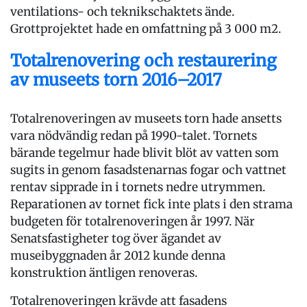
ventilations- och teknikschaktets ände.
Grottprojektet hade en omfattning på 3 000 m2.
Totalrenovering och restaurering
av museets torn 2016–2017
Totalrenoveringen av museets torn hade ansetts
vara nödvändig redan på 1990-talet. Tornets
bärande tegelmur hade blivit blöt av vatten som
sugits in genom fasadstenarnas fogar och vattnet
rentav sipprade in i tornets nedre utrymmen.
Reparationen av tornet fick inte plats i den strama
budgeten för totalrenoveringen år 1997. När
Senatsfastigheter tog över ägandet av
museibyggnaden år 2012 kunde denna
konstruktion äntligen renoveras.
Totalrenoveringen krävde att fasadens