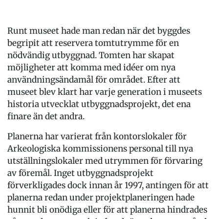
Runt museet hade man redan när det byggdes
begripit att reservera tomtutrymme för en
nödvändig utbyggnad. Tomten har skapat
möjligheter att komma med idéer om nya
användningsändamål för området. Efter att
museet blev klart har varje generation i museets
historia utvecklat utbyggnadsprojekt, det ena
finare än det andra.
Planerna har varierat från kontorslokaler för
Arkeologiska kommissionens personal till nya
utställningslokaler med utrymmen för förvaring
av föremål. Inget utbyggnadsprojekt
förverkligades dock innan år 1997, antingen för att
planerna redan under projektplaneringen hade
hunnit bli onödiga eller för att planerna hindrades