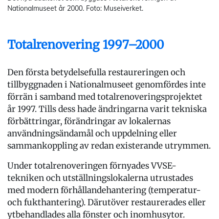
Nationalmuseet år 2000. Foto: Museiverket.
Totalrenovering 1997–2000
Den första betydelsefulla restaureringen och
tillbyggnaden i Nationalmuseet genomfördes inte
förrän i samband med totalrenoveringsprojektet
år 1997. Tills dess hade ändringarna varit tekniska
förbättringar, förändringar av lokalernas
användningsändamål och uppdelning eller
sammankoppling av redan existerande utrymmen.
Under totalrenoveringen förnyades VVSE-
tekniken och utställningslokalerna utrustades
med modern förhållandehantering (temperatur-
och fukthantering). Därutöver restaurerades eller
ytbehandlades alla fönster och inomhusytor.