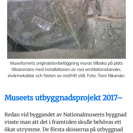
Museitornets originalstenbeläggning muras tillbaka på plats
tillsammans med installationen av nya ventilationskanaler,
elvärmekablar och fästen av rostfritt stål. Foto: Tomi Nikander.
Museets utbyggnadsprojekt 2017–
Redan vid byggandet av Nationalmuseets byggnad
visste man att det i framtiden skulle behövas ett
ökat utrymme. De första skisserna på utbyggnad