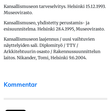
Kansallismuseon tarveselvitys. Helsinki 15.12.1993.
Museovirasto.
Kansallismuseo, yhdistetty perustamis- ja
esisuunnitelma. Helsinki 28.4.1995, Museovirasto.
Kansallismuseon laajennus / uusi vaihtuvien
näyttelyiden sali. Diplomityö / TTY /
Arkkitehtuurin osasto / Rakennussuunnittelun
laitos. Nikander, Tomi, Helsinki 9.6.2004.
Kommentar