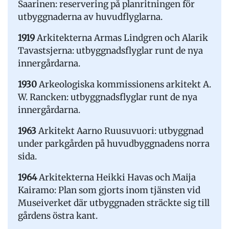
Saarinen: reservering på planritningen för
utbyggnaderna av huvudflyglarna.
1919
Arkitekterna Armas Lindgren och Alarik
Tavastsjerna: utbyggnadsflyglar runt de nya
innergårdarna.
1930
Arkeologiska kommissionens arkitekt A.
W. Rancken: utbyggnadsflyglar runt de nya
innergårdarna.
1963
Arkitekt Aarno Ruusuvuori: utbyggnad
under parkgården på huvudbyggnadens norra
sida.
1964
Arkitekterna Heikki Havas och Maija
Kairamo: Plan som gjorts inom tjänsten vid
Museiverket där utbyggnaden sträckte sig till
gårdens östra kant.