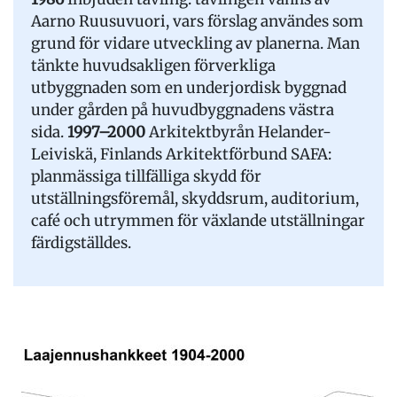
Aarno Ruusuvuori, vars förslag användes som
grund för vidare utveckling av planerna. Man
tänkte huvudsakligen förverkliga
utbyggnaden som en underjordisk byggnad
under gården på huvudbyggnadens västra
sida.
1997–2000
Arkitektbyrån Helander-
Leiviskä, Finlands Arkitektförbund SAFA:
planmässiga tillfälliga skydd för
utställningsföremål, skyddsrum, auditorium,
café och utrymmen för växlande utställningar
färdigställdes.