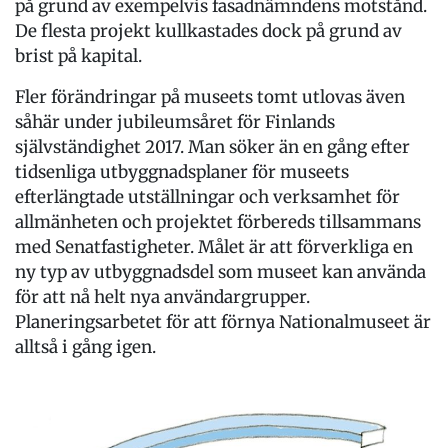
på grund av exempelvis fasadnämndens motstånd.
De flesta projekt kullkastades dock på grund av
brist på kapital.
Fler förändringar på museets tomt utlovas även
såhär under jubileumsåret för Finlands
självständighet 2017. Man söker än en gång efter
tidsenliga utbyggnadsplaner för museets
efterlängtade utställningar och verksamhet för
allmänheten och projektet förbereds tillsammans
med Senatfastigheter. Målet är att förverkliga en
ny typ av utbyggnadsdel som museet kan använda
för att nå helt nya användargrupper.
Planeringsarbetet för att förnya Nationalmuseet är
alltså i gång igen.