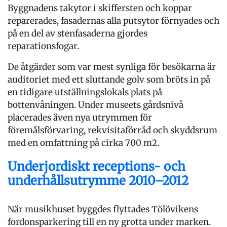
Byggnadens takytor i skiffersten och koppar
reparerades, fasadernas alla putsytor förnyades och
på en del av stenfasaderna gjordes
reparationsfogar.
De åtgärder som var mest synliga för besökarna är
auditoriet med ett sluttande golv som bröts in på
en tidigare utställningslokals plats på
bottenvåningen. Under museets gårdsnivå
placerades även nya utrymmen för
föremålsförvaring, rekvisitaförråd och skyddsrum
med en omfattning på cirka 700 m2.
Underjordiskt receptions- och
underhållsutrymme 2010–2012
När musikhuset byggdes flyttades Tölövikens
fordonsparkering till en ny grotta under marken.