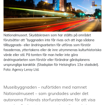
Nationalmuseet. Skyddskraven som har ställts på området
förutsätter att ”byggnaden inte får rivas och att inga sådana
tillbyggnads- eller ändringsarbeten får utföras som förstör
fasadernas, yttertakens eller de inre utrymmenas kulturhistoriska
värde eller stil. På tomten får man heller inte göra
ändringsarbeten som förstör eller förändrar gårdsplanens
ursprungliga karaktär. (Stadsplan för Helsingfors 13:e stadsdel).
Foto: Agency Leroy Ltd.
Museibyggnaden – nuförtiden med namnet
Nationalmuseet – som grundades under det
autonoma Finlands storfurstendöme för att visa