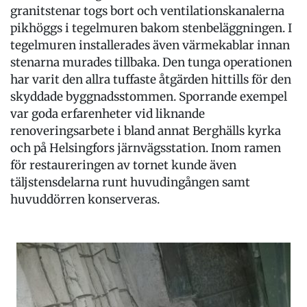
granitstenar togs bort och ventilationskanalerna
pikhöggs i tegelmuren bakom stenbeläggningen. I
tegelmuren installerades även värmekablar innan
stenarna murades tillbaka. Den tunga operationen
har varit den allra tuffaste åtgärden hittills för den
skyddade byggnadsstommen. Sporrande exempel
var goda erfarenheter vid liknande
renoveringsarbete i bland annat Berghälls kyrka
och på Helsingfors järnvägsstation. Inom ramen
för restaureringen av tornet kunde även
täljstensdelarna runt huvudingången samt
huvuddörren konserveras.