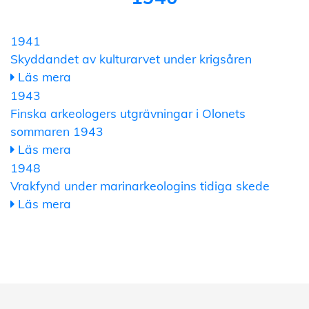
1941
Skyddandet av kulturarvet under krigsåren
Läs mera
1943
Finska arkeologers utgrävningar i Olonets
sommaren 1943
Läs mera
1948
Vrakfynd under marinarkeologins tidiga skede
Läs mera