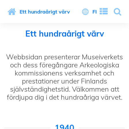
Ett hundraårigt värv
FI
Ett hundraårigt värv
Webbsidan presenterar Museiverkets
och dess föregångare Arkeologiska
kommissionens verksamhet och
prestationer under Finlands
självständighetstid. Välkommen att
fördjupa dig i det hundraåriga värvet.
1940