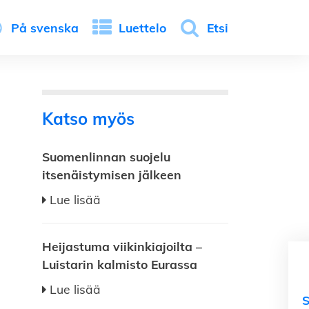
På svenska
Luettelo
Etsi
Katso myös
Suomenlinnan suojelu
itsenäistymisen jälkeen
Lue lisää
Heijastuma viikinkiajoilta –
Luistarin kalmisto Eurassa
Lue lisää