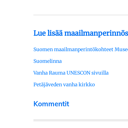
Lue lisää maailmanperinnös
Suomen maailmanperintökohteet Museov
Suomelinna
Vanha Rauma UNESCON sivuilla
Petäjäveden vanha kirkko
Kommentit