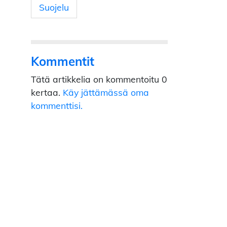
Suojelu
Kommentit
Tätä artikkelia on kommentoitu 0
kertaa.
Käy jättämässä oma
kommenttisi.