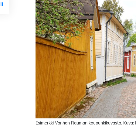
li
Esimerkki Vanhan Rauman kaupunkikuvasta. Kuva: 