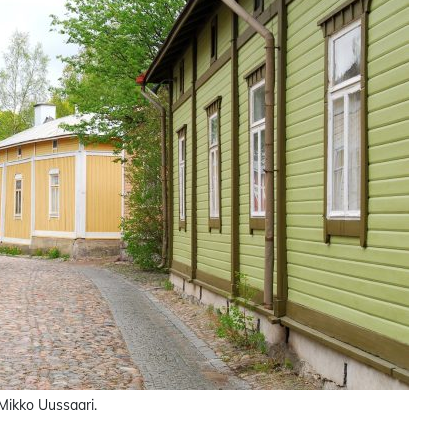
Mikko Uussaari.