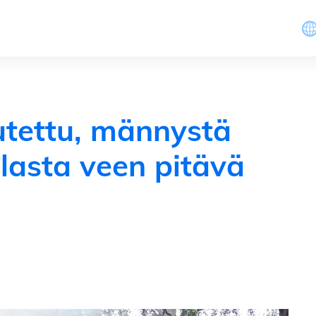
tettu, männystä
lasta veen pitävä