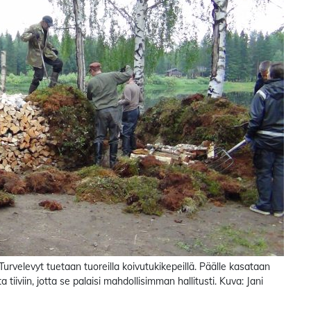
. Turvelevyt tuetaan tuoreilla koivutukikepeillä. Päälle kasataan
iiviin, jotta se palaisi mahdollisimman hallitusti. Kuva: Jani