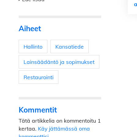
a
Aiheet
Hallinto
Kansatiede
Lainsäädäntö ja sopimukset
Restaurointi
Kommentit
Tätä artikkelia on kommentoitu 1
kertaa.
Käy jättämässä oma
kommenttisi.