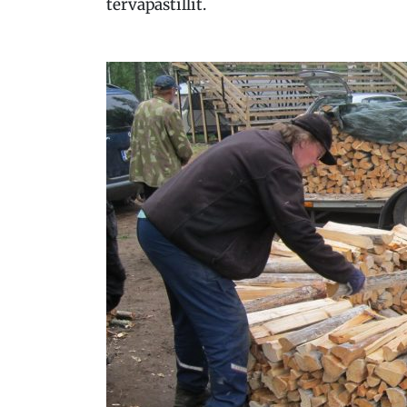
tervapastillit.