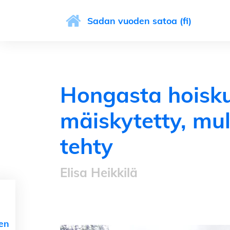
Sadan vuoden satoa (fi)
Hongasta hoisku
mäiskytetty, mul
tehty
Elisa Heikkilä
nen