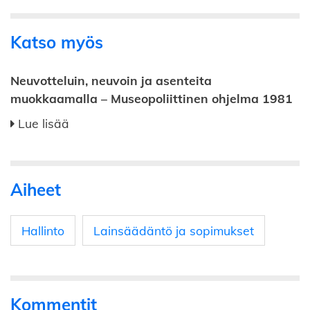
Katso myös
Neuvotteluin, neuvoin ja asenteita
muokkaamalla – Museopoliittinen ohjelma 1981
Lue lisää
Aiheet
Hallinto
Lainsäädäntö ja sopimukset
Kommentit