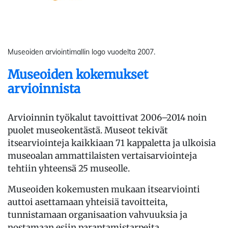
Museoiden arviointimallin logo vuodelta 2007.
Museoiden kokemukset
arvioinnista
Arvioinnin työkalut tavoittivat 2006–2014 noin
puolet museokentästä. Museot tekivät
itsearviointeja kaikkiaan 71 kappaletta ja ulkoisia
museoalan ammattilaisten vertaisarviointeja
tehtiin yhteensä 25 museolle.
Museoiden kokemusten mukaan itsearviointi
auttoi asettamaan yhteisiä tavoitteita,
tunnistamaan organisaation vahvuuksia ja
nostamaan esiin parantamistarpeita