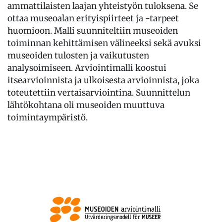
ammattilaisten laajan yhteistyön tuloksena. Se
ottaa museoalan erityispiirteet ja -tarpeet
huomioon. Malli suunniteltiin museoiden
toiminnan kehittämisen välineeksi sekä avuksi
museoiden tulosten ja vaikutusten
analysoimiseen. Arviointimalli koostui
itsearvioinnista ja ulkoisesta arvioinnista, joka
toteutettiin vertaisarviointina. Suunnittelun
lähtökohtana oli museoiden muuttuva
toimintaympäristö.