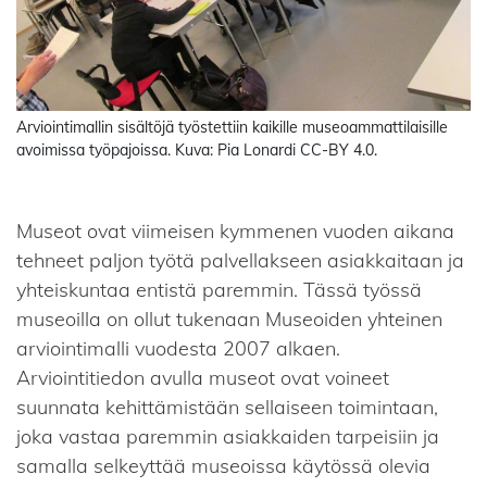
Arviointimallin sisältöjä työstettiin kaikille museoammattilaisille
avoimissa työpajoissa. Kuva: Pia Lonardi CC-BY 4.0.
Museot ovat viimeisen kymmenen vuoden aikana
tehneet paljon työtä palvellakseen asiakkaitaan ja
yhteiskuntaa entistä paremmin. Tässä työssä
museoilla on ollut tukenaan Museoiden yhteinen
arviointimalli vuodesta 2007 alkaen.
Arviointitiedon avulla museot ovat voineet
suunnata kehittämistään sellaiseen toimintaan,
joka vastaa paremmin asiakkaiden tarpeisiin ja
samalla selkeyttää museoissa käytössä olevia