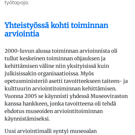
työtapoja.
Yhteistyössä kohti toiminnan
arviointia
2000-luvun alussa toiminnan arvioinnista oli
tullut keskeinen toiminnan ohjauksen ja
kehittämisen väline niin yksityisissä kuin
julkisissakin organisaatioissa. Myös
opetusministeriö asetti tavoitteekseen taiteen- ja
kulttuurin arviointitoiminnan kehittämisen.
Vuonna 2005 se käynnisti yhdessä Museoviraston
kanssa hankkeen, jonka tavoitteena oli tehdä
ehdotus museoiden arviointitoiminnan
käynnistämiseksi.
Uusi arviointimalli syntyi museoalan