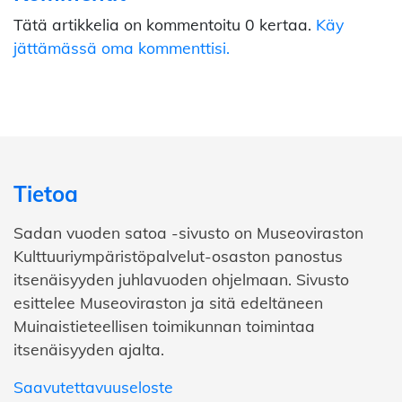
Tätä artikkelia on kommentoitu 0 kertaa.
Käy
jättämässä oma kommenttisi.
Tietoa
Sadan vuoden satoa -sivusto on Museoviraston
Kulttuuriympäristöpalvelut-osaston panostus
itsenäisyyden juhlavuoden ohjelmaan. Sivusto
esittelee Museoviraston ja sitä edeltäneen
Muinaistieteellisen toimikunnan toimintaa
itsenäisyyden ajalta.
Saavutettavuuseloste