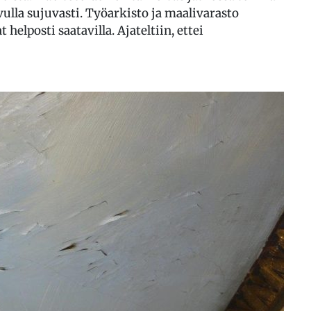
lla sujuvasti. Työarkisto ja maalivarasto
t helposti saatavilla. Ajateltiin, ettei