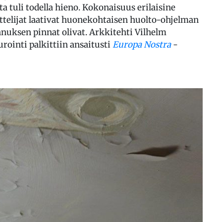
 tuli todella hieno. Kokonaisuus erilaisine
telijat laativat huonekohtaisen huolto-ohjelman
ennuksen pinnat olivat. Arkkitehti Vilhelm
rointi palkittiin ansaitusti
Europa Nostra
-