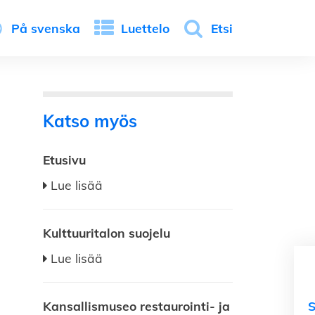
På svenska
Luettelo
Etsi
Katso myös
Etusivu
Lue lisää
Kulttuuritalon suojelu
Lue lisää
Kansallismuseo restaurointi- ja