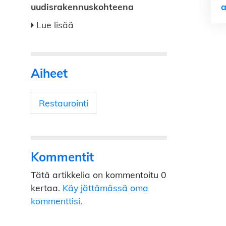
uudisrakennuskohteena
a
Lue lisää
Aiheet
Restaurointi
Kommentit
Tätä artikkelia on kommentoitu 0
kertaa.
Käy jättämässä oma
kommenttisi.