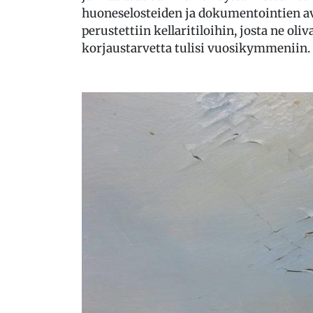
huoneselosteiden ja dokumentointien avu
perustettiin kellaritiloihin, josta ne oliva
korjaustarvetta tulisi vuosikymmeniin.