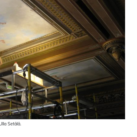
lla Setälä.