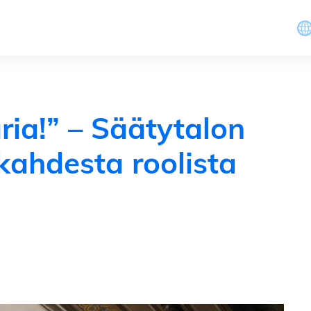
ria!” – Säätytalon
 kahdesta roolista