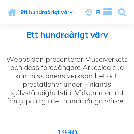
Ett hundraårigt värv
FI
Ett hundraårigt värv
Webbsidan presenterar Museiverkets
och dess föregångare Arkeologiska
kommissionens verksamhet och
prestationer under Finlands
självständighetstid. Välkommen att
fördjupa dig i det hundraåriga värvet.
1930