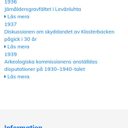
1936
Järnåldersgravfältet i Levänluhta
Läs mera
1937
Diskussionen om skyddandet av Klosterbacken
pågick i 30 år
Läs mera
1939
Arkeologiska kommissionens anställdas
disputationer på 1930–1940-talet
Läs mera
Information