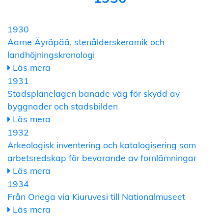
1930
Aarne Äyräpää, stenålderskeramik och
landhöjningskronologi
Läs mera
1931
Stadsplanelagen banade väg för skydd av
byggnader och stadsbilden
Läs mera
1932
Arkeologisk inventering och katalogisering som
arbetsredskap för bevarande av fornlämningar
Läs mera
1934
Från Onega via Kiuruvesi till Nationalmuseet
Läs mera